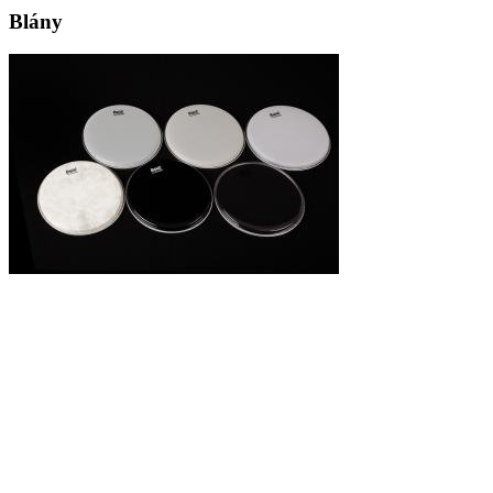
Blány