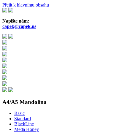
Přejít k hlavnímu obsahu
Napište nám:
capek@capek.us
A4/A5 Mandolína
Basic
Standard
BlackLine
Meda Honey