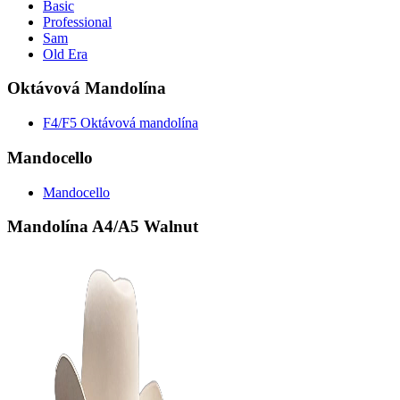
Basic
Professional
Sam
Old Era
Oktávová Mandolína
F4/F5 Oktávová mandolína
Mandocello
Mandocello
Mandolína A4/A5 Walnut